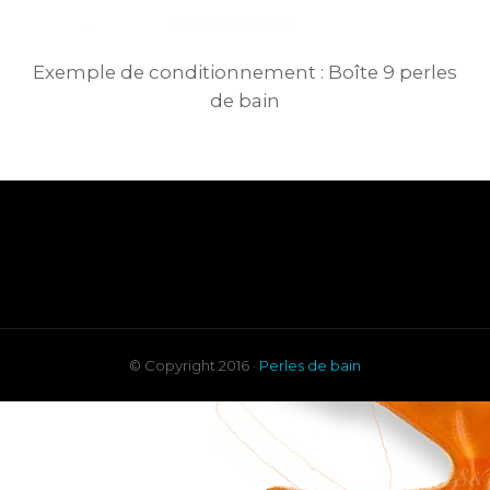
Exemple de conditionnement : Boîte 9 perles
de bain
© Copyright 2016 ·
Perles de bain